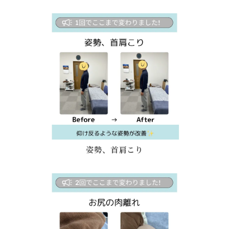
姿勢、首肩こり