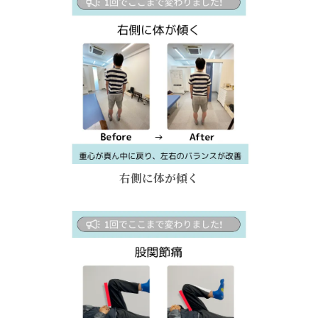
右側に体が傾く