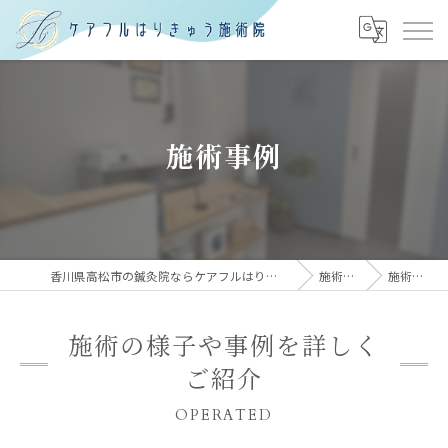
施術事例
香川県高松市の鍼灸院ならケアフルはりきゅう施術院
施術方法
施術事例
施術の様子や事例を詳しく
ご紹介
OPERATED