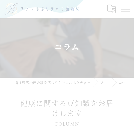
コラム
香川県高松市の鍼灸院ならケアフルはりきゅう施術院
ブログ
コラム
健康に関する豆知識をお届
けします
COLUMN