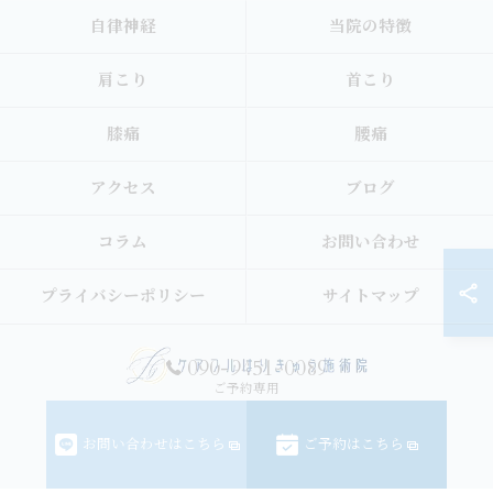
自律神経
当院の特徴
肩こり
首こり
膝痛
腰痛
アクセス
ブログ
コラム
お問い合わせ
プライバシーポリシー
サイトマップ
090-9451-0089
ご予約専用
© 2026 香川県高松市の鍼灸院ならケアフルはりきゅう施術院 ALL RIGHTS
お問い合わせはこちら
ご予約はこちら
RESERVED.