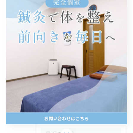
鍼灸院で首痛と頭痛の根本改善を目指す
女性のためのはじめてガイド
2026/07/09
1
2
3
4
5
...
6
カテゴリー
Categories
全てのカテゴリー
整体
お問い合わせはこちら