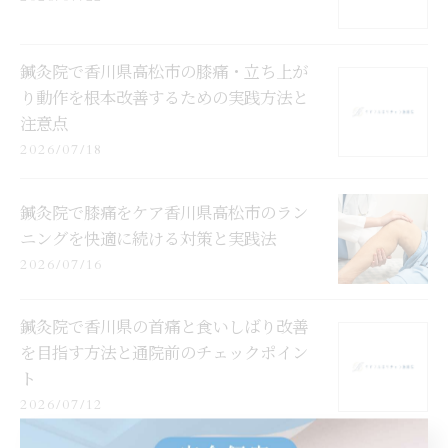
鍼灸院で香川県高松市の膝痛・立ち上が
り動作を根本改善するための実践方法と
注意点
2026/07/18
鍼灸院で膝痛をケア香川県高松市のラン
ニングを快適に続ける対策と実践法
2026/07/16
鍼灸院で香川県の首痛と食いしばり改善
を目指す方法と通院前のチェックポイン
ト
2026/07/12