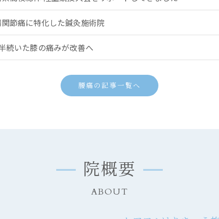
腸関節痛に特化した鍼灸施術院
年半続いた膝の痛みが改善へ
腰痛の記事一覧へ
院概要
ABOUT