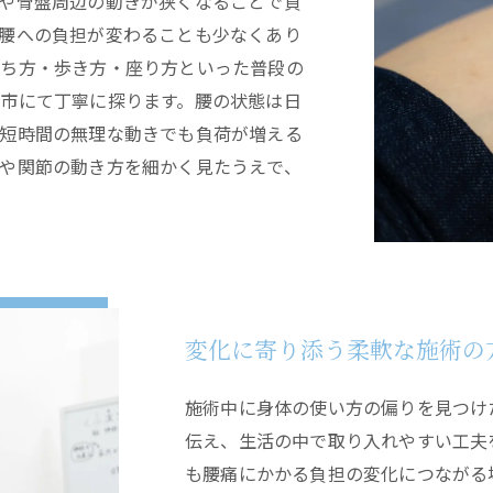
や骨盤周辺の動きが狭くなることで負
腰への負担が変わることも少なくあり
立ち方・歩き方・座り方といった普段の
市にて丁寧に探ります。腰の状態は日
短時間の無理な動きでも負荷が増える
や関節の動き方を細かく見たうえで、
変化に寄り添う柔軟な施術の
施術中に身体の使い方の偏りを見つけ
伝え、生活の中で取り入れやすい工夫
も腰痛にかかる負担の変化につながる