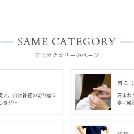
SAME CATEGORY
同じカテゴリーのページ
肩こ
捉え、自律神経の切り替え
肩まわ
しなが…
寧に確