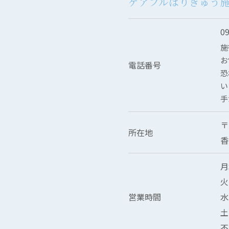
ケアフルはりきゅう
0
施
お
電話番号
恐
い
手
〒
所在地
お問い合わせはこちら
香
月
火
営業時間
水
土
不