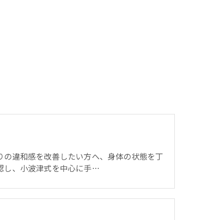
り
りの違和感を改善したい方へ、身体の状態を丁
認し、小波津式を中心に手…