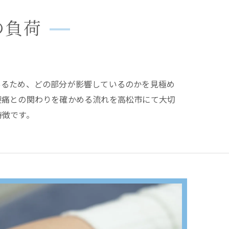
の負荷
あるため、どの部分が影響しているのかを見極め
腰痛との関わりを確かめる流れを高松市にて大切
特徴です。