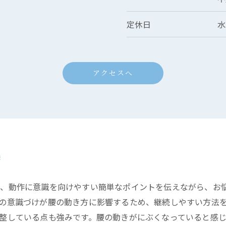
定休日
水
アクセスへ
処
う、動作に意識を向けやすい簡単なポイントを伝えながら、お
の意識づけが腰の動き方に影響するため、継続しやすい方法
整している点も強みです。腰の動きがにぶくなっていると感