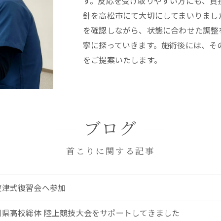
す。反応を受け取りやすい方にも、負
針を高松市にて大切にしてまいりまし
を確認しながら、状態に合わせた調整
寧に探っていきます。施術後には、そ
をご提案いたします。
ブログ
首こりに関する記事
波津式復習会へ参加
川県高校総体 陸上競技大会をサポートしてきました