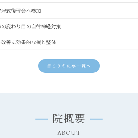
波津式復習会へ参加
節の変わり目の自律神経対策
み改善に効果的な鍼と整体
首こりの記事一覧へ
院概要
ABOUT