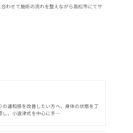
に合わせて施術の流れを整えながら高松市にてサ
り
りの違和感を改善したい方へ、身体の状態を丁
認し、小波津式を中心に手…