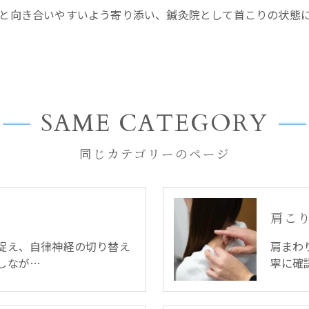
と向き合いやすいよう寄り添い、鍼灸院として首こりの状態
SAME CATEGORY
同じカテゴリーのページ
肩こ
捉え、自律神経の切り替え
肩まわ
しなが…
寧に確