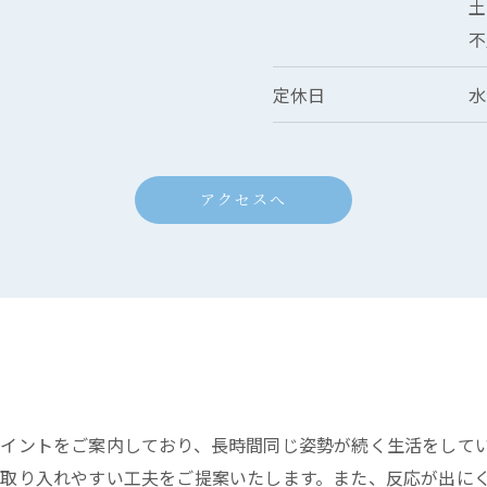
土
不
定休日
水
アクセスへ
ポイントをご案内しており、長時間同じ姿勢が続く生活をして
取り入れやすい工夫をご提案いたします。また、反応が出に