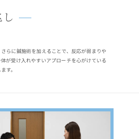
兆し
。さらに鍼施術を加えることで、反応が弱まりや
身体が受け入れやすいアプローチを心がけている
します。