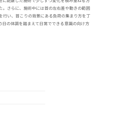
担に配慮した施術で少しずつ変化を積み重ねる方
た。さらに、施術中には首の左右差や動きの範囲
を行い、首こりの背景にある負荷の集まり方を丁
の日の体調を踏まえて日常でできる意識の向け方