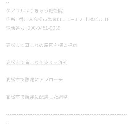
--
ケアフルはりきゅう施術院
住所 :
香川県高松市亀岡町１１−１２ 小橋ビル 1F
電話番号 : 090-9451-0089
高松市で肩こりの原因を探る視点
高松市で首こりを支える施術
高松市で膝痛にアプローチ
高松市で腰痛に配慮した調整
--------------------------------------------------------------------
--