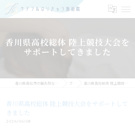
香川県高校総体 陸上競技大会を
サポートしてきました
香川県高松市の鍼灸院ならケアフルはりきゅう施術院
ブログ
香川県高校総体 陸上競技大会をサポートしてきました
香川県高校総体 陸上競技大会をサポートして
きました
2026/06/08