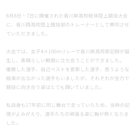
6月6日・7日に開催された香川県高校総体陸上競技大会
に、香川西高校陸上競技部のトレーナーとして帯同させ
ていただきました。
大会では、女子4×100mリレーで香川県高校新記録が誕
生し、素晴らしい瞬間に立ち会うことができました。
優勝した選手、自己ベストを更新した選手、思うような
結果が出なかった選手もいましたが、それぞれが全力で
競技に向き合う姿はとても輝いていました。
私自身も17年前に同じ舞台で走っていたため、当時の記
憶がよみがえり、選手たちの頑張る姿に胸が熱くなりま
した。