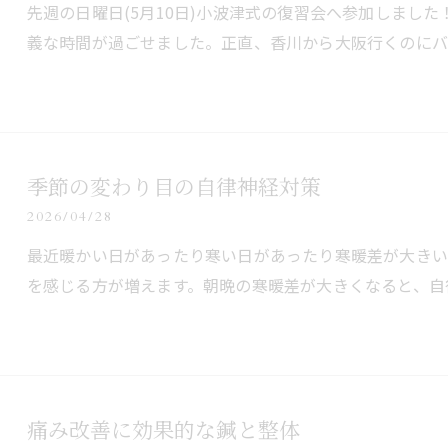
先週の日曜日(5月10日)小波津式の復習会へ参加しまし
義な時間が過ごせました。正直、香川から大阪行くのにバ
季節の変わり目の自律神経対策
2026/04/28
最近暖かい日があったり寒い日があったり寒暖差が大き
を感じる方が増えます。朝晩の寒暖差が大きくなると、自
痛み改善に効果的な鍼と整体