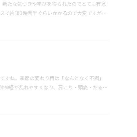
た！新たな気づきや学びを得られたのでとても有意
スで片道3時間半ぐらいかかるので大変ですが…
いですね。季節の変わり目は「なんとなく不調」
律神経が乱れやすくなり、肩こり・頭痛・だる…