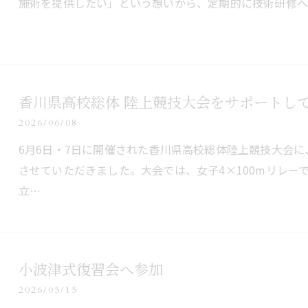
施術を提供したい」という想いから、定期的に技術研修へ
香川県高校総体 陸上競技大会をサポートし
2026/06/08
6月6日・7日に開催された香川県高校総体陸上競技大会
させていただきました。大会では、女子4×100mリレー
立…
小波津式復習会へ参加
2026/05/15