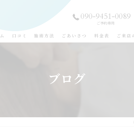
090-9451-0089
ご予約専用
ム
口コミ
施術方法
ごあいさつ
料金表
ご来店
施術事例
コンセプト
よくある質問
ブログ