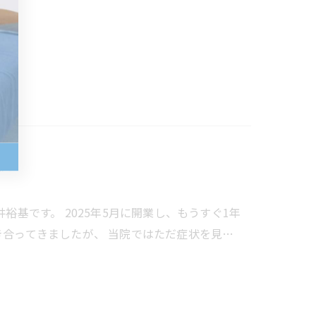
院
裕基です。 2025年5月に開業し、もうすぐ1年
き合ってきましたが、 当院ではただ症状を見…