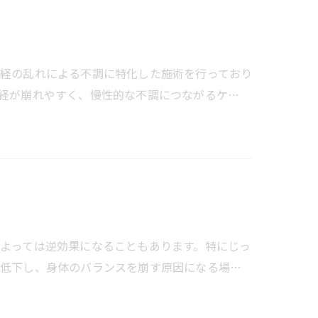
経の乱れによる不調に特化した施術を行っており
経が崩れやすく、慢性的な不調につながるケ…
よっては逆効果になることもあります。特にじっ
が低下し、身体のバランスを崩す原因になる場…