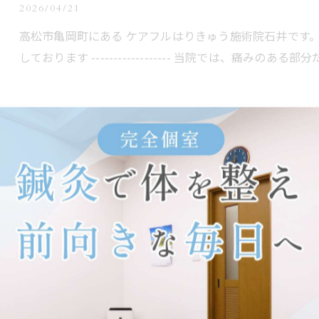
2026/04/21
高松市亀岡町にある ケアフルはりきゅう施術院石井です。
しております ------------------ 当院では、痛みの