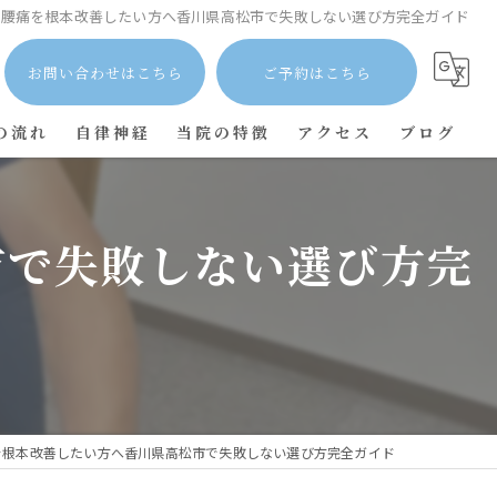
で腰痛を根本改善したい方へ香川県高松市で失敗しない選び方完全ガイド
お問い合わせはこちら
ご予約はこちら
の流れ
自律神経
当院の特徴
アクセス
ブログ
肩こり
コラム
市で失敗しない選び方完
首こり
膝痛
腰痛
を根本改善したい方へ香川県高松市で失敗しない選び方完全ガイド