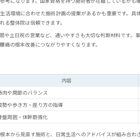
参考になります。国家資格を持つ施術者が在籍しているかも
生活環境に合わせた施術計画の提案があるかも重要です。具
れる整体院は信頼できます。
間や土日祝の営業など、通いやすさも大切な判断材料です。
腰痛の根本改善につながりやすくなります。
内容
筋肉や関節のバランス
姿勢や歩き方・座り方の指導
骨盤周囲・体幹筋強化
根本から見直す施術と、日常生活へのアドバイスが組み合わ