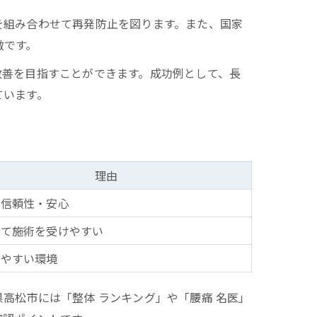
を組み合わせて再発防止を図ります。また、国家
徴です。
改善を目指すことができます。成功例として、長
ています。
理由
の信頼性・安心
して施術を受けやすい
しやすい環境
高松市には「整体 ランキング」や「腰痛 名医」