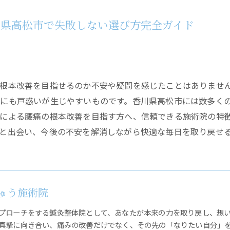
川県高松市で失敗しない選び方完全ガイド
根本改善を目指せるのか不安や疑問を感じたことはありませ
にも戸惑いが生じやすいものです。香川県高松市には数多く
体による腰痛の根本改善を目指す方へ、信頼できる施術院の特
と出会い、今後の不安を解消しながら快適な毎日を取り戻せ
ゅう施術院
プローチをする鍼灸整体院として、あなたが本来の力を取り戻し、想
真摯に向き合い、痛みの改善だけでなく、その先の「なりたい自分」