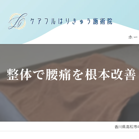
ホー
整体で腰痛を根本改善
香川県高松市