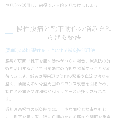
や見学を活用し、納得できる院を見つけましょう。
慢性腰痛と靴下動作の悩みを和
らげる秘訣
腰痛時の靴下動作をラクにする鍼灸院活用法
腰痛が原因で靴下を履く動作がつらい場合、鍼灸院の施
術を活用することで日常動作の負担を軽減することが期
待できます。鍼灸は腰周辺の筋肉の緊張や血流の滞りを
整え、仙腸関節や骨盤周囲のバランス改善を図るため、
動作時の痛みや違和感が和らぐケースが多く見られま
す。
香川県高松市の鍼灸院では、丁寧な問診と検査をもと
に、靴下を履く際に特に負担のかかる筋肉や関節を重点