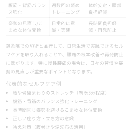
腹筋・背筋バラン
週数回の軽め
体幹安定・腰部
ス強化
トレーニング
負担軽減
姿勢の見直し/こ
日常的に意
長時間負担軽
まめな体位変換
識・実践
減・再発防止
鍼灸院での施術と並行して、日常生活で実践できるセル
フケアを取り入れることで、腰痛の根本改善や再発防止
に繋がります。特に慢性腰痛の場合は、日々の習慣や姿
勢の見直しが重要なポイントとなります。
代表的なセルフケア例
腰や骨盤まわりのストレッチ（朝晩5分程度）
腹筋・背筋のバランス強化トレーニング
長時間同じ姿勢を避けるこまめな体位変換
正しい座り方・立ち方の意識
冷え対策（腹巻きや温湿布の活用）