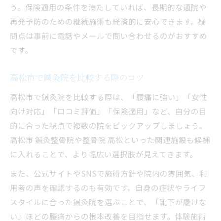
う。保険適用の条件を満たしていれば、長期的な通院や
再発予防のための継続施術も経済的に安心できます。疑
問点は事前に電話やメールで問い合わせるのがおすすめ
です。
高松市で鍼灸院を比較する際のコツ
高松市で鍼灸院を比較する際は、「腰痛に強い」「女性
向け対応」「口コミ評価」「保険適用」など、自分の目
的に合った視点で複数の院をピックアップしましょう。
高松市 鍼灸整骨院や整骨院 高松といった関連施設も候補
に入れることで、より幅広い選択肢が見えてきます。
また、公式サイトやSNSで施術方針や院内の雰囲気、利
用者の声を確認するのも有効です。自身の症状やライフ
スタイルに合った鍼灸院を選ぶことで、「靴下が履けな
い」ほどの腰痛からの根本改善を目指せます。体験施術