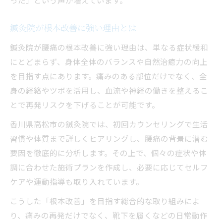
鍼灸院が根本改善に強い理由とは
鍼灸院が腰痛の根本改善に強い理由は、単なる症状緩和
にとどまらず、身体全体のバランスや自然治癒力の向上
を目指す点にあります。痛みのある部位だけでなく、全
身の経絡やツボを活用し、血流や神経の働きを整えるこ
とで再発リスクを下げることが可能です。
香川県高松市の鍼灸院では、初回カウンセリングで生活
習慣や体質まで詳しくヒアリングし、腰痛の背景に潜む
要因を徹底的に分析します。その上で、個々の症状や体
調に合わせた施術プランを作成し、必要に応じてセルフ
ケアや運動指導も取り入れています。
こうした「根本改善」を目指す総合的な取り組みによ
り、痛みの再発だけでなく、靴下を履くなどの日常動作