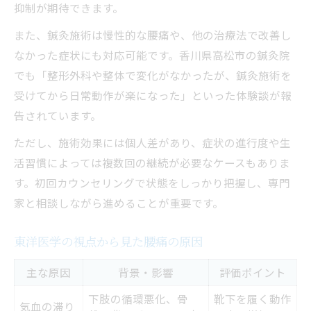
抑制が期待できます。
また、鍼灸施術は慢性的な腰痛や、他の治療法で改善し
なかった症状にも対応可能です。香川県高松市の鍼灸院
でも「整形外科や整体で変化がなかったが、鍼灸施術を
受けてから日常動作が楽になった」といった体験談が報
告されています。
ただし、施術効果には個人差があり、症状の進行度や生
活習慣によっては複数回の継続が必要なケースもありま
す。初回カウンセリングで状態をしっかり把握し、専門
家と相談しながら進めることが重要です。
東洋医学の視点から見た腰痛の原因
主な原因
背景・影響
評価ポイント
下肢の循環悪化、骨
靴下を履く動作
気血の滞り