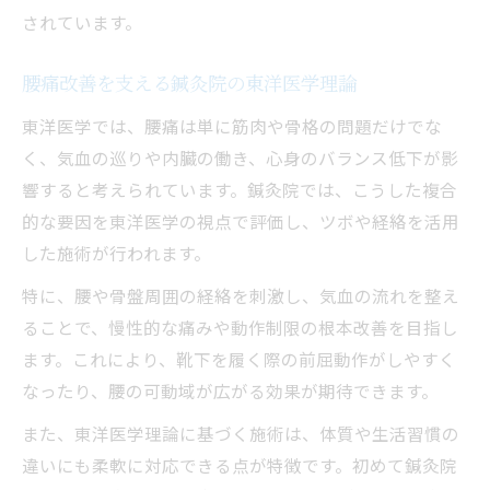
されています。
腰痛改善を支える鍼灸院の東洋医学理論
東洋医学では、腰痛は単に筋肉や骨格の問題だけでな
く、気血の巡りや内臓の働き、心身のバランス低下が影
響すると考えられています。鍼灸院では、こうした複合
的な要因を東洋医学の視点で評価し、ツボや経絡を活用
した施術が行われます。
特に、腰や骨盤周囲の経絡を刺激し、気血の流れを整え
ることで、慢性的な痛みや動作制限の根本改善を目指し
ます。これにより、靴下を履く際の前屈動作がしやすく
なったり、腰の可動域が広がる効果が期待できます。
また、東洋医学理論に基づく施術は、体質や生活習慣の
違いにも柔軟に対応できる点が特徴です。初めて鍼灸院