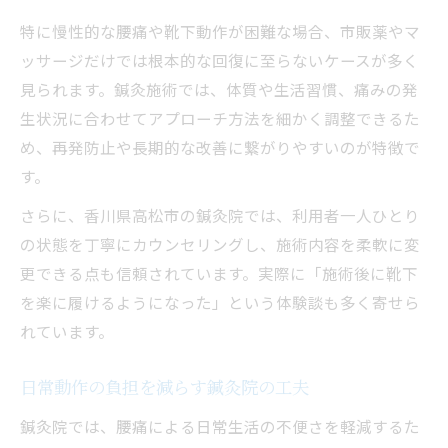
特に慢性的な腰痛や靴下動作が困難な場合、市販薬やマ
ッサージだけでは根本的な回復に至らないケースが多く
見られます。鍼灸施術では、体質や生活習慣、痛みの発
生状況に合わせてアプローチ方法を細かく調整できるた
め、再発防止や長期的な改善に繋がりやすいのが特徴で
す。
さらに、香川県高松市の鍼灸院では、利用者一人ひとり
の状態を丁寧にカウンセリングし、施術内容を柔軟に変
更できる点も信頼されています。実際に「施術後に靴下
を楽に履けるようになった」という体験談も多く寄せら
れています。
日常動作の負担を減らす鍼灸院の工夫
鍼灸院では、腰痛による日常生活の不便さを軽減するた