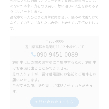
神経とツボに的確にアプローチをする鍼灸整体院として、
あなたが本来の力を取り戻し、想い通りの人生を歩めるよ
うにサポートします。
高松市で一人ひとりと真摯に向き合い、痛みの改善だけで
なく、その先の「なりたい自分」を叶えるお手伝いをしま
す。
〒760-0006
香川県高松市亀岡町11-12 小橋ビル 1F
090-9451-0089
施術中は目の前のお客様に全集中するため、施術中
はお電話に出ることができません。
恐れ入りますが、留守番電話にお名前とご用件をお
願いいたします。
手が空き次第、折り返しご連絡させていただきま
す。
お問い合わせはこちら