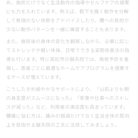
め、施術だけでなく生活動作の指導やセルフケアの提案
にも力を入れています。例えば、靴下を履く動作を分解
して無理のない体勢をアドバイスしたり、腰への負担が
少ない動作パターンを一緒に練習することもあります。
また、施術後の身体の変化を観察しながら、必要に応じ
てストレッチや軽い体操、日常でできる姿勢改善法の指
導も行います。特に高松市の鍼灸院では、再発予防を重
視し、患者ごとに最適なホームケアプログラムを提案す
るケースが増えています。
こうしたきめ細やかなサポートにより、「以前よりも朝
の身支度がスムーズになった」「家事や仕事へのストレ
スが減った」など、利用者の満足度も高まっています。
腰痛に悩む方は、痛みの軽減だけでなく生活全体の質向
上を目指せる鍼灸院の工夫に注目してみましょう。