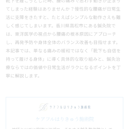
靴下を履こうとした時、腰の痛みで思わず動きが止まっ
てしまった経験はありませんか？慢性的な腰痛が日常生
活に支障をきたすと、たとえばシンプルな動作さえも難
しく感じてしまいます。香川県高松市にある鍼灸院で
は、東洋医学の視点から腰痛の根本原因にアプローチ
し、再発予防や身体全体のバランス改善も目指せます。
本記事では、単なる痛みの緩和ではなく「靴下も自信を
持って履ける身体」に導く具体的な取り組みと、鍼灸治
療ならではの価値や日常生活がラクになるポイントを丁
寧に解説します。
ケアフルはりきゅう施術院