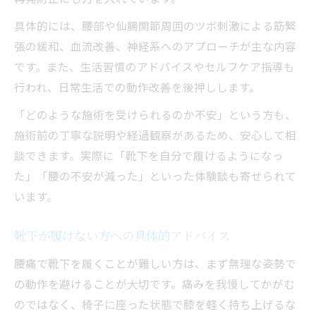
具体的には、腰部や仙腸関節周囲のツボ刺激による筋緊
張の緩和、血流改善、神経系へのアプローチが主な内容
です。また、生活習慣のアドバイスやセルフケア指導も
行われ、日常生活での動作改善を後押しします。
「どのような施術を受けられるのか不安」という方も、
施術前の丁寧な説明や経過観察があるため、安心して相
談できます。実際に「靴下を自分で履けるようになっ
た」「腰の不安が減った」といった体験談も寄せられて
います。
靴下が履けない方への具体的アドバイス
腰痛で靴下を履くことが難しい方は、まず無理な姿勢で
の動作を避けることが大切です。痛みを我慢してかがむ
のではなく、椅子に座った状態で膝を軽く持ち上げるな