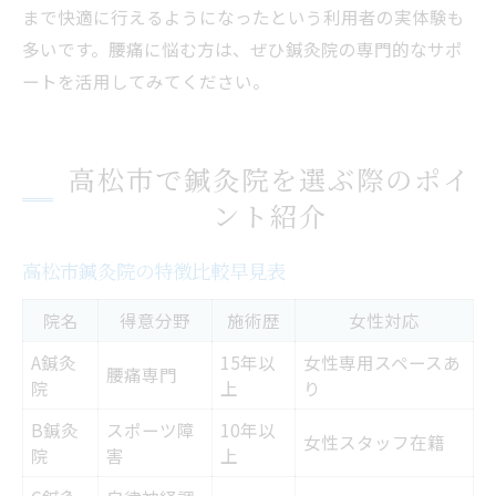
まで快適に行えるようになったという利用者の実体験も
多いです。腰痛に悩む方は、ぜひ鍼灸院の専門的なサポ
ートを活用してみてください。
高松市で鍼灸院を選ぶ際のポイ
ント紹介
高松市鍼灸院の特徴比較早見表
院名
得意分野
施術歴
女性対応
A鍼灸
15年以
女性専用スペースあ
腰痛専門
院
上
り
B鍼灸
スポーツ障
10年以
女性スタッフ在籍
院
害
上