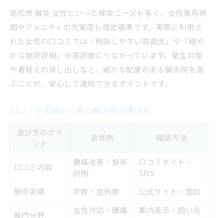
高松市 鍼灸 女性といった検索ニーズも多く、女性専用時
間やアメニティの充実度も選定基準です。実際に利用さ
れた女性の口コミでは「相談しやすい雰囲気」や「細や
かな施術説明」が高評価につながっています。衛生対策
や着替えの貸し出しなど、細かな配慮がある鍼灸院を選
ぶことが、安心して通院できるポイントです。
口コミや実績から見る鍼灸院の選び方
選び方のポイ
具体例
確認方法
ント
腰痛改善・施術
口コミサイト・
口コミ内容
説明
SNS
施術実績
年数・症例数
公式サイト・面談
女性対応・腰痛
案内表示・問い合
専門分野