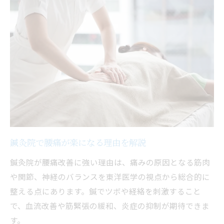
靴下が自信を持って履ける体づくり
鍼灸院で変わる生活習慣のポイント
鍼灸院で腰痛が楽になる理由を解説
鍼灸院が腰痛改善に強い理由は、痛みの原因となる筋肉
や関節、神経のバランスを東洋医学の視点から総合的に
整える点にあります。鍼でツボや経絡を刺激すること
で、血流改善や筋緊張の緩和、炎症の抑制が期待できま
す。