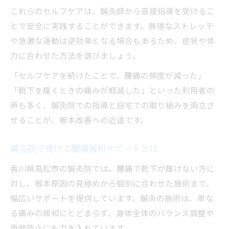
これらのセルフケアは、鍼灸師から直接指導を受けるこ
とで安全に実践することができます。無理なストレッチ
や急激な運動は逆効果となる場合もあるため、症状や体
力に合わせた方法を選びましょう。
「セルフケアを続けたことで、腰痛の頻度が減った」
「靴下を履くときの痛みが軽減した」といった利用者の
声も多く、鍼灸院での指導と自宅での取り組みを両立さ
せることが、根本改善への近道です。
鍼灸院で受ける腰痛緩和サポートとは
香川県高松市の鍼灸院では、腰痛で靴下が履けない方に
対し、根本原因の見極めから個別に合わせた施術まで、
幅広いサポートを提供しています。鍼灸の施術は、単な
る痛みの緩和にとどまらず、身体全体のバランス調整や
再発防止にも力を入れています。