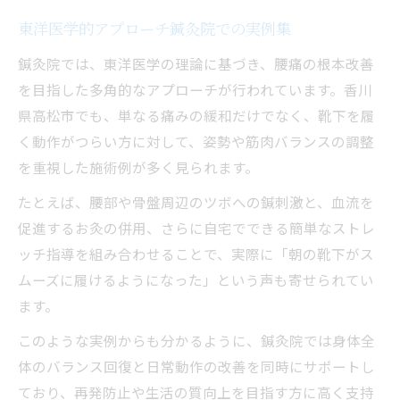
東洋医学的アプローチ鍼灸院での実例集
鍼灸院では、東洋医学の理論に基づき、腰痛の根本改善
を目指した多角的なアプローチが行われています。香川
県高松市でも、単なる痛みの緩和だけでなく、靴下を履
く動作がつらい方に対して、姿勢や筋肉バランスの調整
を重視した施術例が多く見られます。
たとえば、腰部や骨盤周辺のツボへの鍼刺激と、血流を
促進するお灸の併用、さらに自宅でできる簡単なストレ
ッチ指導を組み合わせることで、実際に「朝の靴下がス
ムーズに履けるようになった」という声も寄せられてい
ます。
このような実例からも分かるように、鍼灸院では身体全
体のバランス回復と日常動作の改善を同時にサポートし
ており、再発防止や生活の質向上を目指す方に高く支持