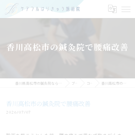
香川高松市の鍼灸院で腰痛改善
香川県高松市の鍼灸院ならケアフルはりきゅう施術院
ブログ
コラム
香川高松市の鍼灸院で腰痛改善
香川高松市の鍼灸院で腰痛改善
2026/07/07