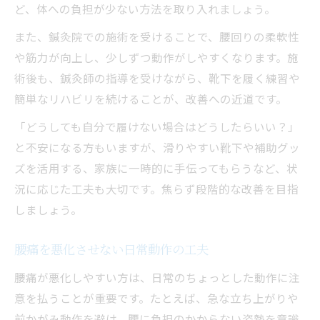
ど、体への負担が少ない方法を取り入れましょう。
また、鍼灸院での施術を受けることで、腰回りの柔軟性
や筋力が向上し、少しずつ動作がしやすくなります。施
術後も、鍼灸師の指導を受けながら、靴下を履く練習や
簡単なリハビリを続けることが、改善への近道です。
「どうしても自分で履けない場合はどうしたらいい？」
と不安になる方もいますが、滑りやすい靴下や補助グッ
ズを活用する、家族に一時的に手伝ってもらうなど、状
況に応じた工夫も大切です。焦らず段階的な改善を目指
しましょう。
腰痛を悪化させない日常動作の工夫
腰痛が悪化しやすい方は、日常のちょっとした動作に注
意を払うことが重要です。たとえば、急な立ち上がりや
前かがみ動作を避け、腰に負担のかからない姿勢を意識