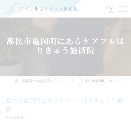
高松市亀岡町にあるケアフルは
りきゅう施術院
香川県高松市の鍼灸院ならケアフルはりきゅう施術院
ブログ
高松市亀岡町にあるケアフルはりきゅう施術院
高松市亀岡町にあるケアフルはりきゅう施術
院
2026/06/14