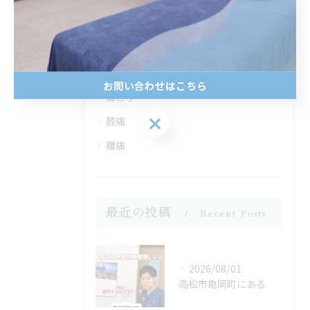
全てのカテゴリー
自律神経
肩こり
お問い合わせはこちら
首こり
お問い合わせはこちら
膝痛
腰痛
最近の投稿
Recent Posts
2026/08/01
高松市亀岡町にある