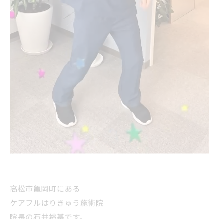
高松市亀岡町にある
ケアフルはりきゅう施術院
院長の石井裕基です。