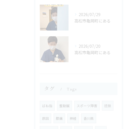
2026/07/29
高松市亀岡町にある
2026/07/20
高松市亀岡町にある
タグ
Tags
ばね指
整動鍼
スポーツ障害
捻挫
原因
膝痛
神経
香川県