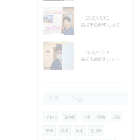
2026/08/01
高松市亀岡町にある
2026/07/29
高松市亀岡町にある
タグ
Tags
ばね指
整動鍼
スポーツ障害
捻挫
原因
膝痛
神経
香川県