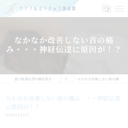
なかなか改善しない首の痛
み・・・神経伝達に原因が！？
香川県高松市の鍼灸院ならケアフルはりきゅう施術院
ブログ
なかなか改善しない首の痛み・・・神経伝達に原因が！？
なかなか改善しない首の痛み・・・神経伝達
に原因が！？
2025/12/17