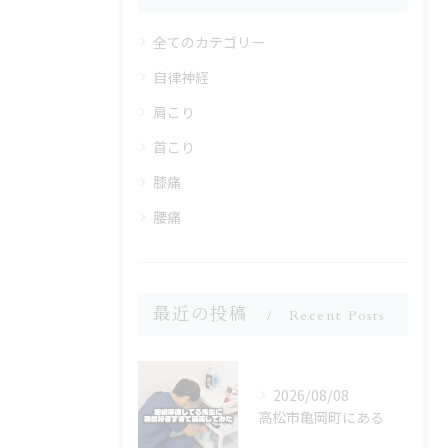
全てのカテゴリー
自律神経
肩こり
首こり
膝痛
腰痛
最近の投稿
Recent Posts
2026/08/08
高松市亀岡町にある