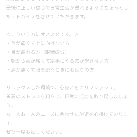
最後に正しい重心で日常生活が送れるようにちょっとし
たアドバイスをさせていただきます。
＜こういう方にオススメです。＞
・首が痛くて上に向けない方
・目が疲れる方（眼精疲労）
・朝から頭が痛くて家事にやる気が起きない方
・肩が痛くて服を脱ぐときにお困りの方
リラックスした環境で、心身ともにリフレッシュ。
首肩のストレスを和らげ、日常に活力を取り戻しましょ
う。
お一人お一人のニーズに合わせた施術を心掛けておりま
す。
ぜひ一度お試しください。