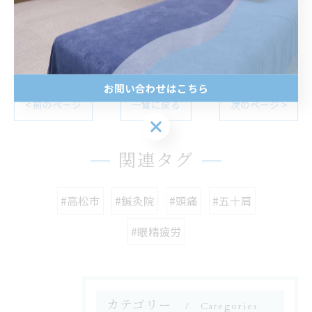
--
自律神経
肩こり
首こり
お問い合わせはこちら
< 前のページ
一覧に戻る
次のページ >
お問い合わせはこちら
関連タグ
#高松市
#鍼灸院
#頭痛
#五十肩
#眼精疲労
カテゴリー
Categories